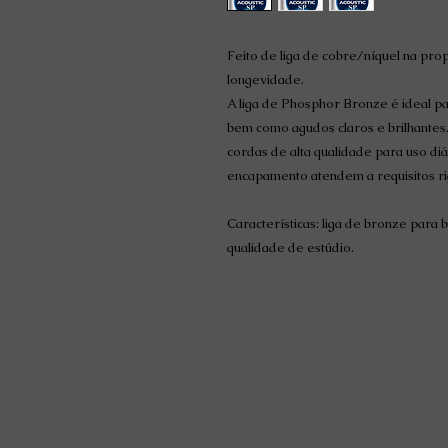
Feito de liga de cobre/níquel na prop
longevidade.
A liga de Phosphor Bronze é ideal pa
bem como agudos claros e brilhantes
cordas de alta qualidade para uso diá
encapamento atendem a requisitos ri
Características: liga de bronze para 
qualidade de estúdio.