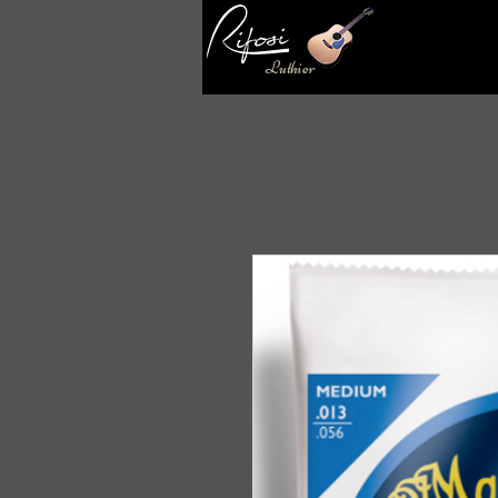
Luthier