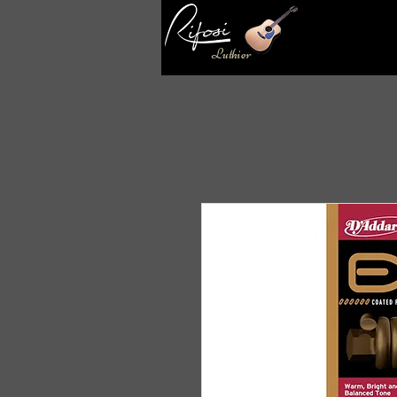
Luthier