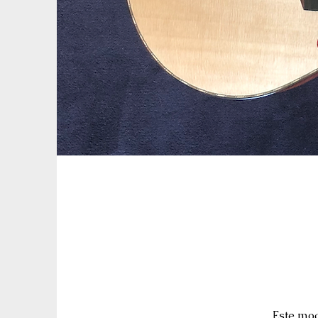
Este mod