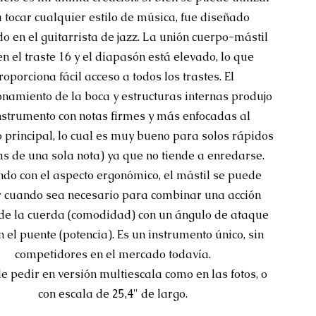
 tocar cualquier estilo de música, fue diseñado
o en el guitarrista de jazz. La unión cuerpo-mástil
en el traste 16 y el diapasón está elevado, lo que
roporciona fácil acceso a todos los trastes. El
onamiento de la boca y estructuras internas produjo
nstrumento con notas firmes y más enfocadas al
 principal, lo cual es muy bueno para solos rápidos
as de una sola nota) ya que no tiende a enredarse.
ndo con el aspecto ergonómico, el mástil se puede
r cuando sea necesario para combinar una acción
de la cuerda (comodidad) con un ángulo de ataque
n el puente (potencia). Es un instrumento único, sin
competidores en el mercado todavía.
e pedir en versión multiescala como en las fotos, o
con escala de 25,4" de largo.