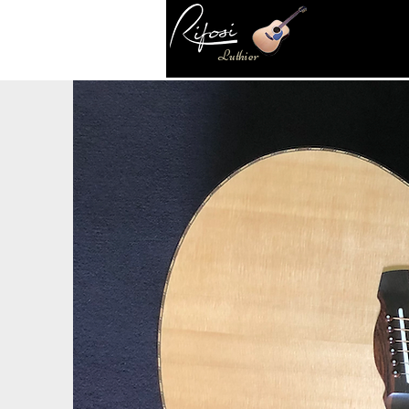
Luthier