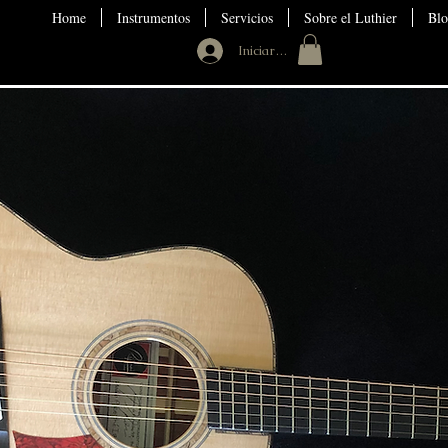
Home
Instrumentos
Servicios
Sobre el Luthier
Blo
Iniciar sesión