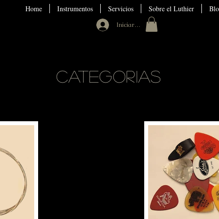
Home
Instrumentos
Servicios
Sobre el Luthier
Blo
Iniciar sesión
Categorias