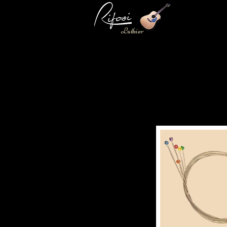
Luthier